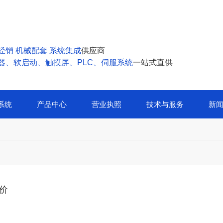
经销 机械配套 系统集成
供应商
器、软启动、触摸屏、PLC、伺服系统
一站式直供
系统
产品中心
营业执照
技术与服务
新
价