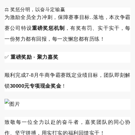
⚖️ 奖惩分明，以奋斗定输赢
为激励全员全力冲刺，保障赛事目标..落地，本次争霸
赛公司特设
重磅奖惩机制
，有奖有罚、实干实干，每
一份努力都有回报，每一次懈怠都有历练！
✅
重磅奖励 · 聚力嘉奖
顺利完成7-8月牛商争霸赛既定业绩目标，团队即刻解
锁
30000元专项现金奖金
！
致敬每一位全力以赴的奋斗者，嘉奖团队的同心协
作、坚守拼搏，用实打实的福利回馈实干！