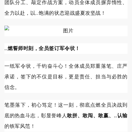
团队分工、敲定作战方案，动员全体成员摒弃惰性、
全力以赴，以..饱满的状态迎战盛夏攻坚战！
..燃誓师时刻，全员签订军令状！
一纸军令状，千钧奋斗心！全体成员郑重落笔、庄严
承诺，签下的不仅是目标，更是责任、担当与必胜的
信念。
笔墨落下，初心笃定！这一刻，彻底点燃全员决战到
底的热血斗志，彰显誉峰人
敢拼、敢闯、敢赢、..认输
的铁军风范！