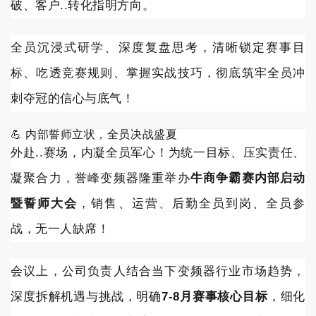
破、客户..转化指明方向。
全员沉浸式研学、深度复盘思考，清晰锁定赛事目
标、吃透竞赛规则、掌握实战技巧，彻底筑牢全员冲
刺夺冠的信心与底气！
💪 内部誓师立状，全员决战盛夏
外赴..赛场，内凝全员军心！为统一目标、压实责任、
凝聚合力，誉峰变频器隆重举办
牛商争霸赛内部启动
暨誓师大会
，销售、运营、后勤全员到岗、全员参
战，无一人缺席！
会议上，公司负责人结合当下变频器行业市场趋势，
深度拆解机遇与挑战，明确
7-8月赛事核心目标
，细化