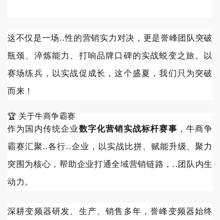
这不仅是一场..性的营销实力对决，更是誉峰团队突破
瓶颈、淬炼能力、打响品牌口碑的实战蜕变之旅。以
赛场练兵，以实战促成长，这个盛夏，我们只为突破
而来！
🏆 关于牛商争霸赛
作为国内传统企业
数字化营销实战标杆赛事
，牛商争
霸赛汇聚..各行..企业，以实战比拼、赋能升级、聚力
突围为核心，帮助企业打通全域营销链路，..团队内生
动力。
深耕变频器研发、生产、销售多年，誉峰变频器始终