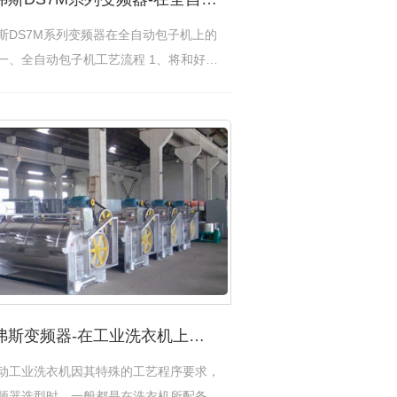
斯DS7M系列变频器在全自动包子机上的
一、全自动包子机工艺流程 1、将和好的
…
[查看详情]
德弗斯变频器-在工业洗衣机上的应用方案
动工业洗衣机因其特殊的工艺程序要求，
频器选型时，一般都是在洗衣机所配备的