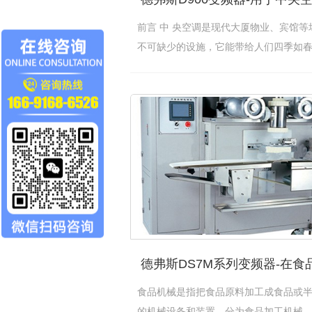
前言 中 央空调是现代大厦物业、宾馆等
不可缺少的设施，它能带给人们四季如
馨…
[查看详情]
食品机械是指把食品原料加工成食品或
的机械设备和装置，分为食品加工机械