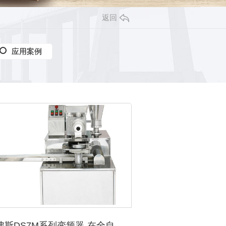
返回
应用案例
应用案例
德弗斯DS7M系列变频器-在全自动包子机上的应用