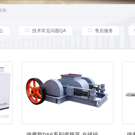
案例
心
技术常见问题QA
售后服务
德弗斯D900变频器-用于中央空调节能改造
德弗斯DS6系列变频器-在破碎机上的应用