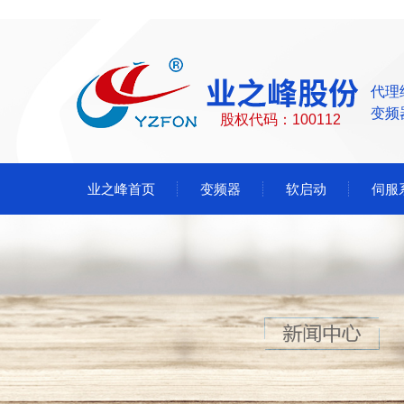
代理
变频
股权代码：100112
业之峰首页
变频器
软启动
伺服