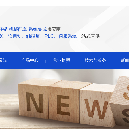
经销 机械配套 系统集成
供应商
器、软启动、触摸屏、PLC、伺服系统
一站式直供
系统
产品中心
营业执照
技术与服务
新