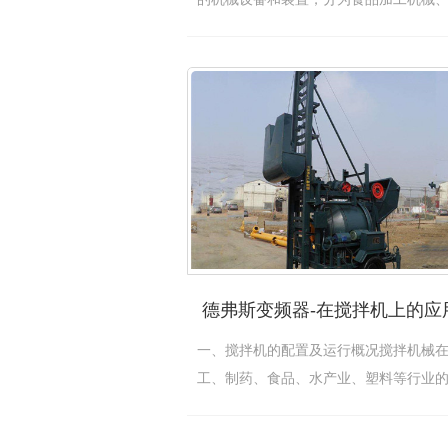
设…
[查看详情]
德弗斯变频器-在搅拌机上的应
一、搅拌机的配置及运行概况搅拌机械
工、制药、食品、水产业、塑料等行业
过程…
[查看详情]