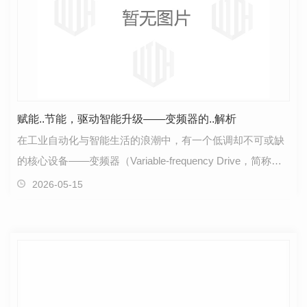
赋能..节能，驱动智能升级——变频器的..解析
在工业自动化与智能生活的浪潮中，有一个低调却不可或缺
的核心设备——变频器（Variable-frequency Drive，简称
VFD）。它既是电机的“智能调速器”，也是节能降耗…
2026-05-15