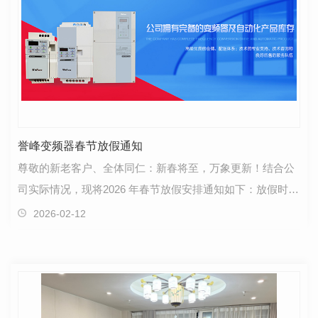
誉峰变频器春节放假通知
尊敬的新老客户、全体同仁：新春将至，万象更新！结合公
司实际情况，现将2026 年春节放假安排通知如下：放假时
间：2026 年 2 月 12 日 —2 月 23 日复工时间：202…
2026-02-12