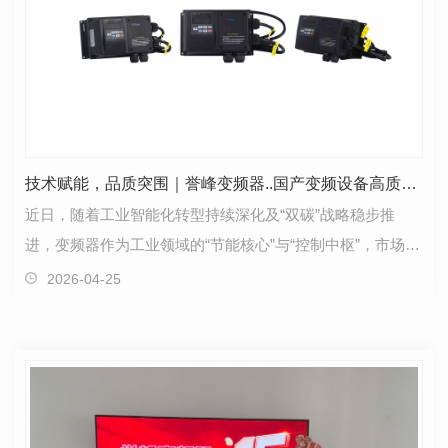
技术赋能，品质突围｜誉峰变频器..国产变频设备高质量发展
近日，随着工业智能化转型持续深化及“双碳”战略稳步推
进，变频器作为工业领域的“节能核心”与“控制中枢”，市场需
求持续攀升，行业迎来高质量发展新阶段。河南…
2026-04-25