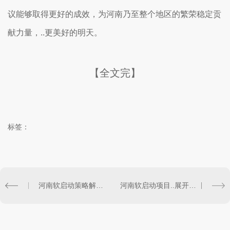
议能够取得更好的成效，为河南乃至整个地区的繁荣稳定贡
献力量，..更美好的明天。
【全文完】
标签：
河南软启动策略解析：科技创新..转型升级
河南软启动项目..展开：产业升级再添动力