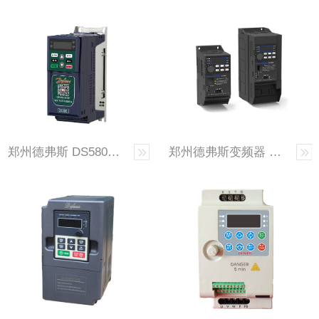
郑州德弗斯 DS580系列 开环矢量变频器
郑州德弗斯变频器 DS10系列 通用经济型变频器