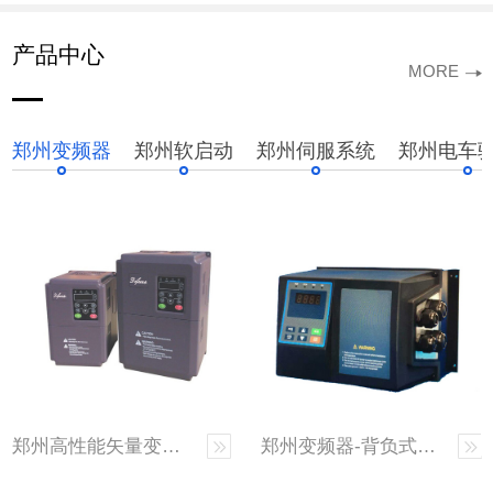
产品中心
MORE
郑州变频器
郑州软启动
郑州伺服系统
郑州电车
郑州高性能矢量变频器
郑州变频器-背负式变频器