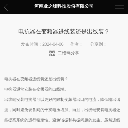
河南业之峰科技股份有限公司
电抗器在变频器进线装还是出线装？
发布时间：2024-04-06
作者：
分享到：
二维码分享
电抗器在变频器进线装还是出线装？
电抗器通常安装在变频器的出线端。
出线端安装电抗器可以更好的限制变频器出口的电流，降低输出谐
波，同时避免设备间的干扰电压增加。而且，出线端安装电抗器还
能提高系统的运行稳定性。避免谐振和共振问题的发生。虽然进线