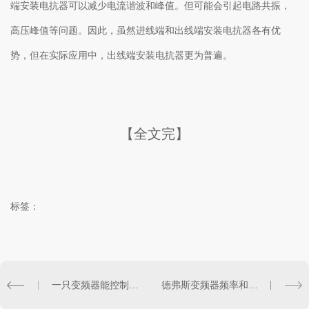
端安装电抗器可以减少电流谐波和峰值。但可能会引起电路共振，
高压峰值等问题。因此，虽然进线端和出线端安装电抗器各有优
势，但在实际应用中，出线端安装电抗器更为普遍。
【全文完】
标签：
一只变频器能控制多只电机吗？
德弗斯变频器频率和电机转速关系