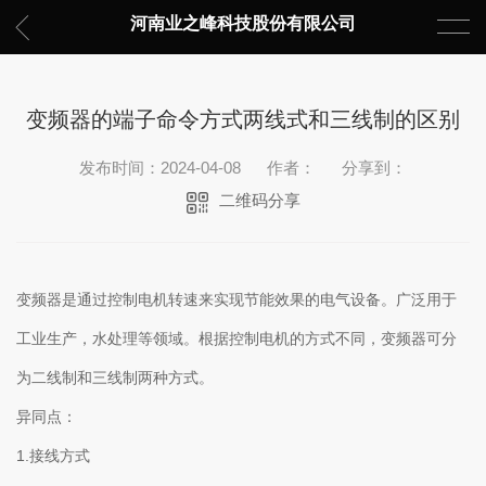
河南业之峰科技股份有限公司
变频器的端子命令方式两线式和三线制的区别
发布时间：2024-04-08
作者：
分享到：
二维码分享
变频器是通过控制电机转速来实现节能效果的电气设备。广泛用于
工业生产，水处理等领域。根据控制电机的方式不同，变频器可分
为二线制和三线制两种方式。
异同点：
1.接线方式