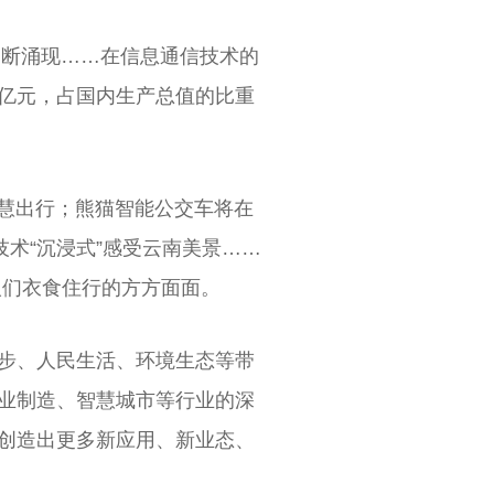
不断涌现……在信息通信技术的
万亿元，占国内生产总值的比重
智慧出行；熊猫智能公交车将在
技术“沉浸式”感受云南美景……
人们衣食住行的方方面面。
进步、人民生活、环境生态等带
工业制造、智慧城市等行业的深
，创造出更多新应用、新业态、