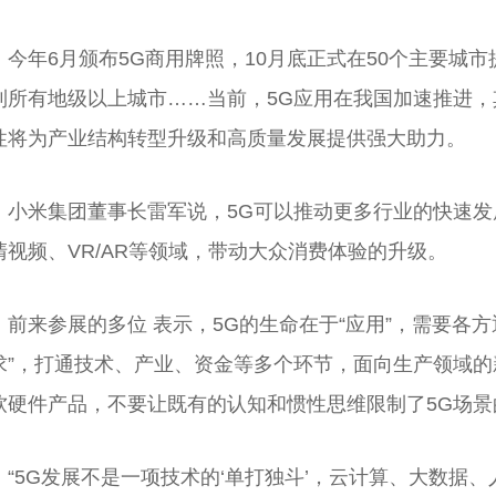
今年6月颁布5G商用牌照，10月底正式在50个主要城
到所有地级以上城市……当前，5G应用在我国加速推进
性将为产业结构转型升级和高质量发展提供强大助力。
小米集团董事长雷军说，5G可以推动更多行业的快速发展
清视频、VR/AR等领域，带动大众消费体验的升级。
前来参展的多位 表示，5G的生命在于“应用”，需要各
求”，打通技术、产业、资金等多个环节，面向生产领域
软硬件产品，不要让既有的认知和惯性思维限制了5G场景
“5G发展不是一项技术的‘单打独斗’，云计算、大数据