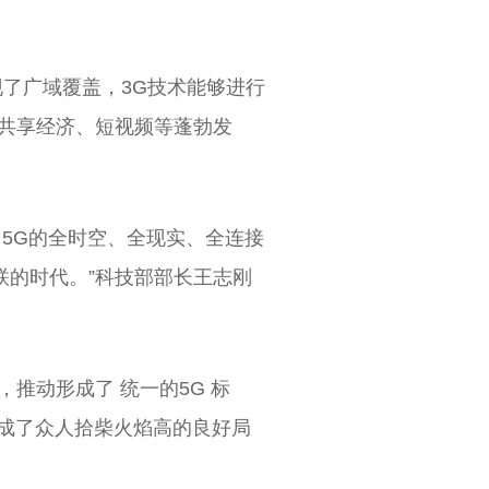
现了广域覆盖，3G技术能够进行
、共享经济、短视频等蓬勃发
，5G的全时空、全现实、全连接
誉峰变频器 YF800系列 高性能矢量变频器
联的时代。”科技部部长王志刚
推动形成了 统一的5G 标
形成了众人拾柴火焰高的良好局