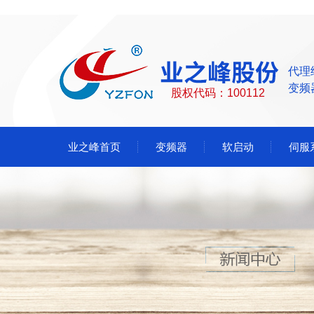
代理
变频
股权代码：100112
业之峰首页
变频器
软启动
伺服