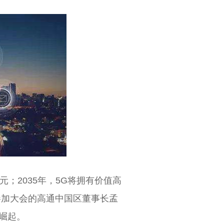
元；2035年，5G将拥有价值高
。参加大会的高通中国区董事长孟
崛起。