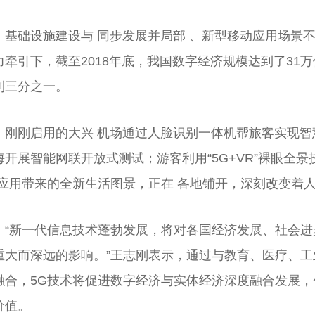
基础设施建设与 同步发展并局部 、新型移动应用场景
力牵引下，截至2018年底，我国数字经济规模达到了31
到三分之一。
刚刚启用的大兴 机场通过人脸识别一体机帮旅客实现
海开展智能网联开放式测试；游客利用“5G+VR”裸眼全景
G应用带来的全新生活图景，正在 各地铺开，深刻改变着
“新一代信息技术蓬勃发展，将对各国经济发展、社会
重大而深远的影响。”王志刚表示，通过与教育、医疗、
融合，5G技术将促进数字经济与实体经济深度融合发展
价值。