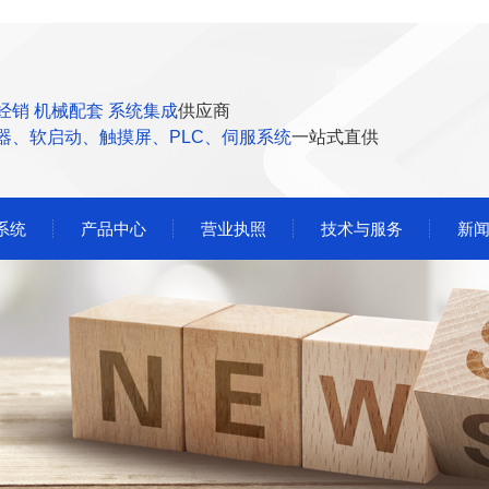
经销 机械配套 系统集成
供应商
器、软启动、触摸屏、PLC、伺服系统
一站式直供
系统
产品中心
营业执照
技术与服务
新