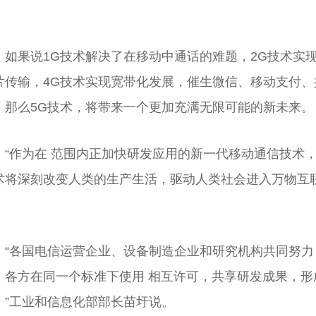
。
如果说1G技术解决了在移动中通话的难题，2G技术实
片传输，4G技术实现宽带化发展，催生微信、移动支付
，那么5G技术，将带来一个更加充满无限可能的新未来。
“作为在 范围内正加快研发应用的新一代移动通信技术
德弗斯变频器 DS10系列 通用经济型变频器
DS7M系列 迷你矢量变频器
术将深刻改变人类的生产生活，驱动人类社会进入万物互
。
“各国电信运营企业、设备制造企业和研究机构共同努力，
，各方在同一个标准下使用 相互许可，共享研发成果，
。”工业和信息化部部长苗圩说。