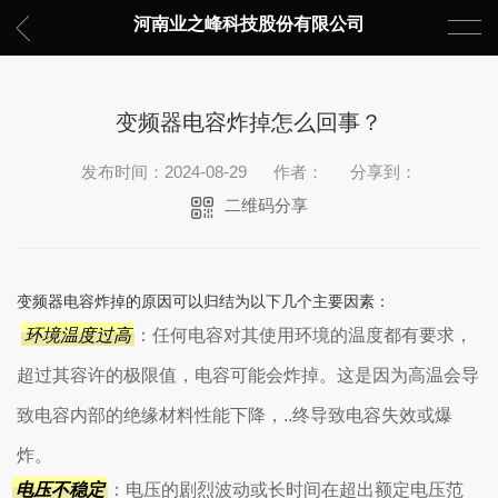
河南业之峰科技股份有限公司
变频器电容炸掉怎么回事？
发布时间：2024-08-29
作者：
分享到：
二维码分享
变频器电容炸掉的原因可以归结为以下几个主要因素：‌
环境温度过高
：任何电容对其使用环境的温度都有要求，
超过其容许的极限值，电容可能会炸掉。这是因为高温会导
致电容内部的绝缘材料性能下降，..终导致电容失效或爆
炸。
电压不稳定
：电压的剧烈波动或长时间在超出额定电压范